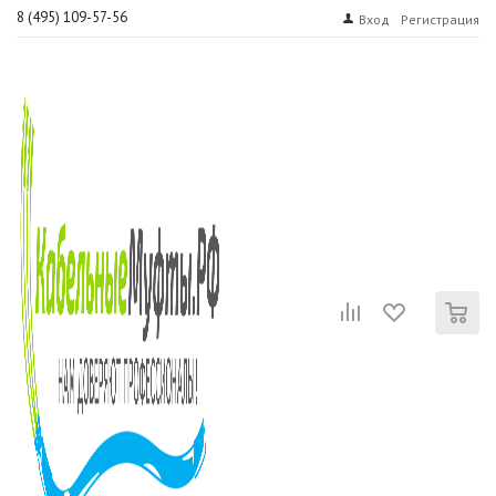
8 (495) 109-57-56
Вход
Регистрация
0