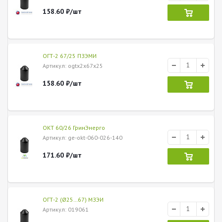
158.60
₽
/шт
ОГТ-2 67/25 ПЗЭМИ
Артикул
: ogtx2x67x25
158.60
₽
/шт
ОКТ 60/26 ГринЭнерго
Артикул
: ge-okt-060-026-140
171.60
₽
/шт
ОГТ-2 (Ø25…67) МЗЭИ
Артикул
: 019061