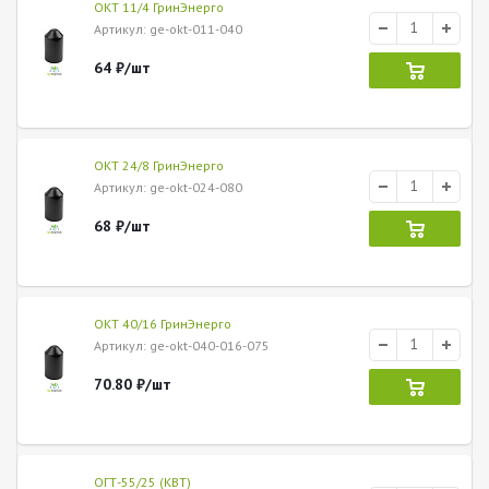
ОКТ 11/4 ГринЭнерго
Артикул
: ge-okt-011-040
64
₽
/шт
ОКТ 24/8 ГринЭнерго
Артикул
: ge-okt-024-080
68
₽
/шт
ОКТ 40/16 ГринЭнерго
Артикул
: ge-okt-040-016-075
70.80
₽
/шт
ОГТ-55/25 (КВТ)