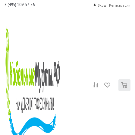
8 (495) 109-57-56
Вход
Регистрация
0