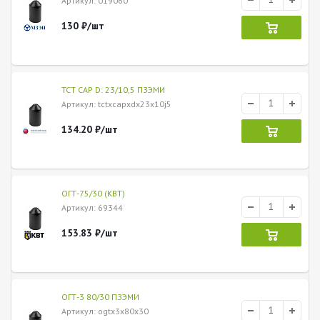
Артикул
: 019060
130
₽
/шт
ТСТ CAP D: 23/10,5 ПЗЭМИ
Артикул
: tctxcapxdx23x10j5
134.20
₽
/шт
ОГТ-75/30 (КВТ)
Артикул
: 69344
153.83
₽
/шт
ОГТ-3 80/30 ПЗЭМИ
Артикул
: ogtx3x80x30