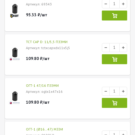
Артикул
: 69343
95.33
₽
/шт
ТСТ CAP D: 11/5,5 ПЗЭМИ
Артикул
: tctxcapxdx11x5j5
109.80
₽
/шт
ОГТ-1 47/16 ПЗЭМИ
Артикул
: ogtx1x47x16
109.80
₽
/шт
ОГТ-1 (Ø16…47) МЗЭИ