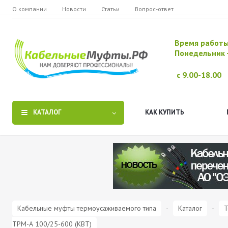
О компании
Новости
Статьи
Вопрос-ответ
Время работ
Понедельник 
с 9.00-18.00
КАТАЛОГ
КАК КУПИТЬ
Кабельные муфты термоусаживаемого типа
-
Каталог
-
Т
ТРМ-А 100/25-600 (КВТ)