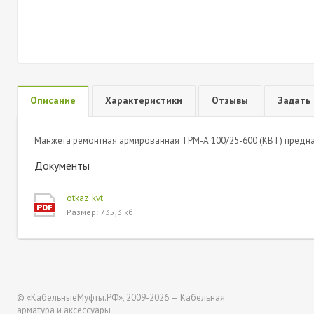
Описание
Характеристики
Отзывы
Задать
Манжета ремонтная армированная ТРМ-А 100/25-600 (КВТ) предна
Документы
otkaz_kvt
Размер: 735,3 кб
© «КабельныеМуфты.РФ», 2009-2026 — Кабельная
арматура и аксессуары