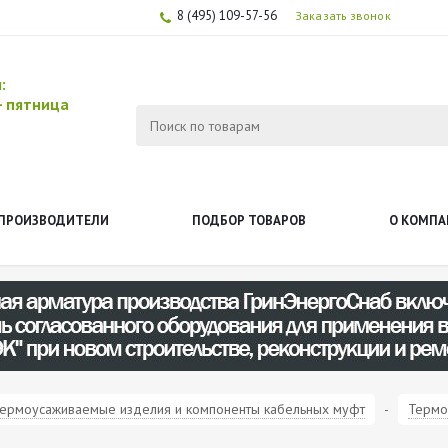
8 (495) 109-57-56
Заказать звонок
ы:
-
пятница
ПРОИЗВОДИТЕЛИ
ПОДБОР ТОВАРОВ
О КОМПА
ермоусаживаемые изделия и компоненты кабельных муфт
-
Термо