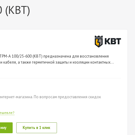
 (КВТ)
ТРМ-А 100/25-600 (КВТ) предназначена для восстановления
 кабеля, а также герметичной защиты и изоляции контактных
нтернет-магазина. По вопросам предоставления скидок
ешевле?
зину
Купить в 1 клик