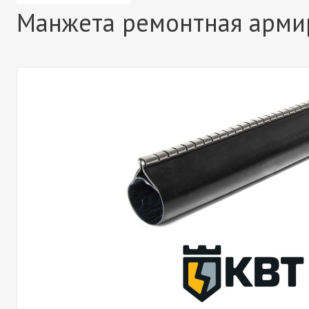
Манжета ремонтная армир