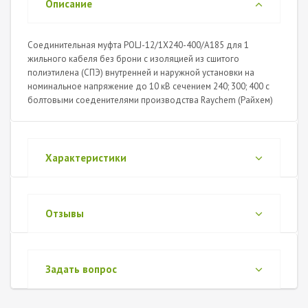
Описание
Соединительная муфта POLJ-12/1X240-400/A185 для 1
жильного кабеля без брони с изоляцией из сшитого
полиэтилена (СПЭ) внутренней и наружной установки на
номинальное напряжение до 10 кВ сечением 240; 300; 400 с
болтовыми соеденителями производства Raychem (Райхем)
Характеристики
Отзывы
Задать вопрос