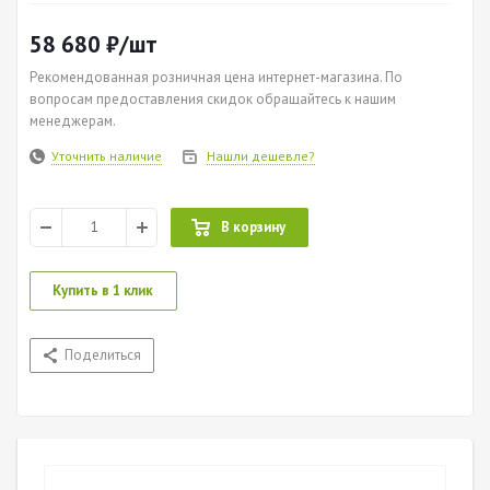
производства Raychem (Райхем)
58 680
₽
/шт
Рекомендованная розничная цена интернет-магазина. По
вопросам предоставления скидок обращайтесь к нашим
менеджерам.
Уточнить наличие
Нашли дешевле?
В корзину
Купить в 1 клик
Поделиться