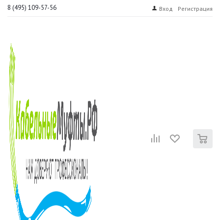
8 (495) 109-57-56
Вход
Регистрация
0