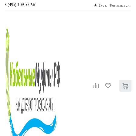
8 (495) 109-57-56
Вход
Регистрация
0