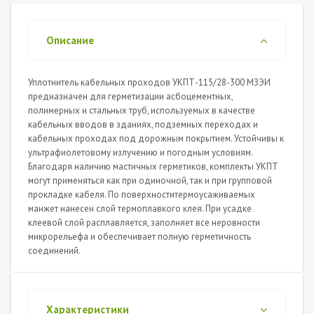
Описание
Уплотнитель кабельных проходов УКПТ-115/28-300 МЗЭИ
предназначен для герметизации асбоцементных,
полимерных и стальных труб, используемых в качестве
кабельных вводов в зданиях, подземных переходах и
кабельных проходах под дорожным покрытием. Устойчивы к
ультрафиолетовому излучению и погодным условиям.
Благодаря наличию мастичных герметиков, комплекты УКПТ
могут применяться как при одиночной, так и при групповой
прокладке кабеля. По поверхноститермоусаживаемых
манжет нанесен слой термоплавкого клея. При усадке
клеевой слой расплавляется, заполняет все неровности
микрорельефа и обеспечивает полную герметичность
соединений.
Характеристики