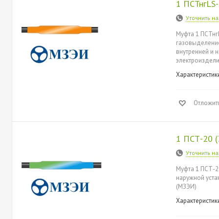
1 ПСТнгLS
Уточнить н
Муфта 1 ПСТнг
газовыделением
внутренней и 
электроиздели
Характеристик
Отложит
1 ПСТ-20 
Уточнить н
Муфта 1 ПСТ-2
наружной уста
(МЗЭИ)
Характеристик