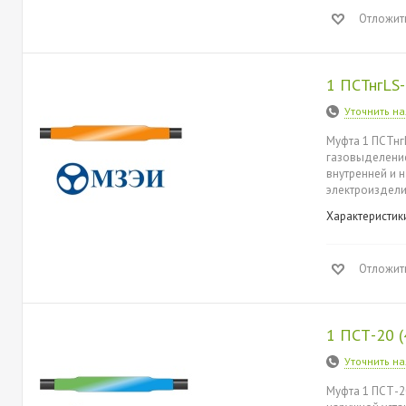
Отложит
1 ПСТнгLS
Уточнить н
Муфта 1 ПСТнг
газовыделением
внутренней и 
электроиздели
Характеристик
Отложит
1 ПСТ-20 
Уточнить н
Муфта 1 ПСТ-2