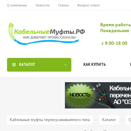
О компании
Новости
Статьи
Вопрос-ответ
Время работ
Понедельник 
с 9.00-18.00
КАТАЛОГ
КАК КУПИТЬ
Кабельные муфты термоусаживаемого типа
-
Каталог
-
С