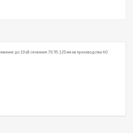
яжение до 10 кВ сечением 70; 95; 120 мм.кв производства АО