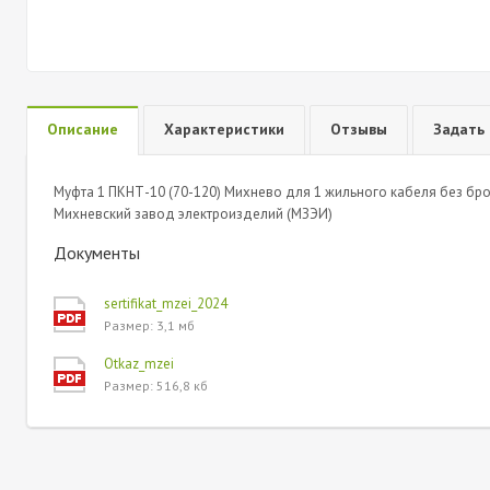
Описание
Характеристики
Отзывы
Задать
Муфта 1 ПКНТ-10 (70-120) Михнево для 1 жильного кабеля без брон
Михневский завод электроизделий (МЗЭИ)
Документы
sertifikat_mzei_2024
Размер: 3,1 мб
Otkaz_mzei
Размер: 516,8 кб