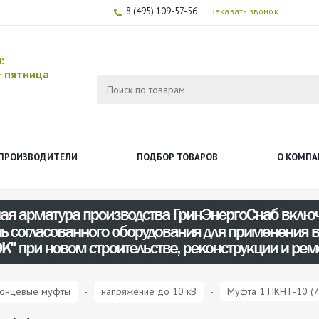
8 (495) 109-57-56
Заказать звонок
ы:
-
пятница
ПРОИЗВОДИТЕЛИ
ПОДБОР ТОВАРОВ
О КОМПА
онцевые муфты
-
напряжение до 10 кВ
-
Муфта 1 ПКНТ-10 (7