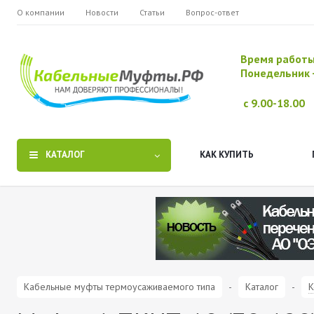
О компании
Новости
Статьи
Вопрос-ответ
Время работ
Понедельник 
с 9.00-18.00
КАТАЛОГ
КАК КУПИТЬ
Кабельные муфты термоусаживаемого типа
-
Каталог
-
К